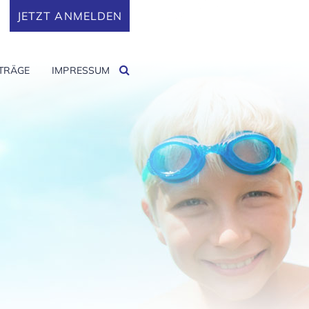
JETZT ANMELDEN
ITRÄGE
IMPRESSUM